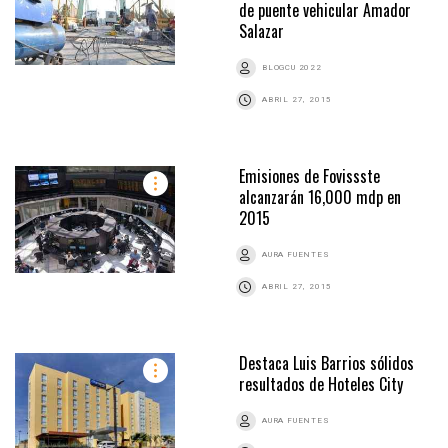
de puente vehicular Amador
Salazar
BLOGCU 2022
ABRIL 27, 2015
Emisiones de Fovissste
alcanzarán 16,000 mdp en
2015
AURA FUENTES
ABRIL 27, 2015
Destaca Luis Barrios sólidos
resultados de Hoteles City
AURA FUENTES