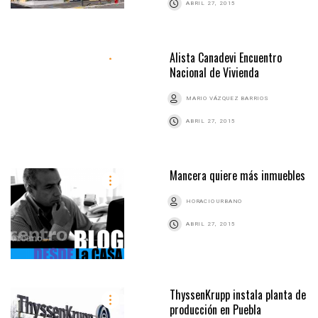
ABRIL 27, 2015
Alista Canadevi Encuentro
Nacional de Vivienda
MARIO VÁZQUEZ BARRIOS
ABRIL 27, 2015
Mancera quiere más inmuebles
HORACIO URBANO
ABRIL 27, 2015
ThyssenKrupp instala planta de
producción en Puebla