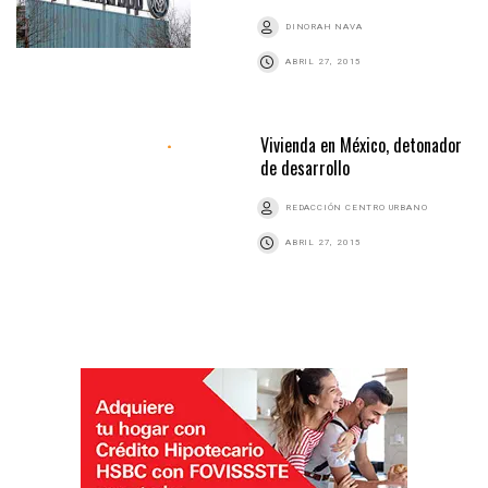
DINORAH NAVA
ABRIL 27, 2015
Vivienda en México, detonador
de desarrollo
REDACCIÓN CENTRO URBANO
ABRIL 27, 2015