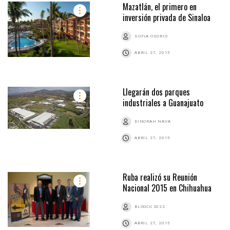
Mazatlán, el primero en
inversión privada de Sinaloa
SOFIA OSORIO
ABRIL 27, 2015
Llegarán dos parques
industriales a Guanajuato
DINORAH NAVA
ABRIL 27, 2015
Ruba realizó su Reunión
Nacional 2015 en Chihuahua
BLOGCU 2022
ABRIL 27, 2015