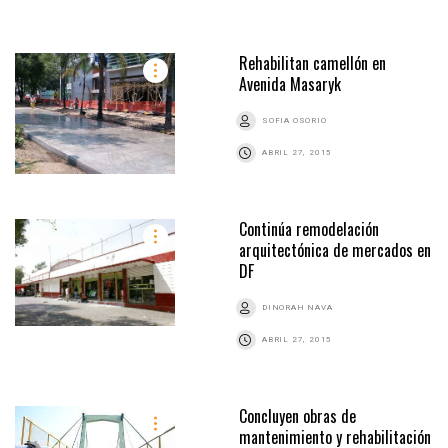
Rehabilitan camellón en
Avenida Masaryk
SOFIA OSORIO
ABRIL 27, 2015
Continúa remodelación
arquitectónica de mercados en
DF
DINORAH NAVA
ABRIL 27, 2015
Concluyen obras de
mantenimiento y rehabilitación