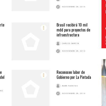
NOVIEMBRE 28, 2014
rte
Brasil recibirá 10 mil
mdd para proyectos de
infraestructura
CARLOS GARCÍA
NOVIEMBRE 28, 2014
de
Reconocen labor de
 del
Gobierno por La Pintada
AURA FUENTES
ANO
NOVIEMBRE 28, 2014