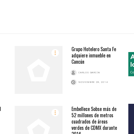
Grupo Hotelero Santa Fe
adquiere inmueble en
Cancún
CARLOS GARCÍA
NOVIEMBRE 28, 2014
l
Embellece Sobse más de
52 millones de metros
cuadrados de áreas
verdes de CDMX durante
2014