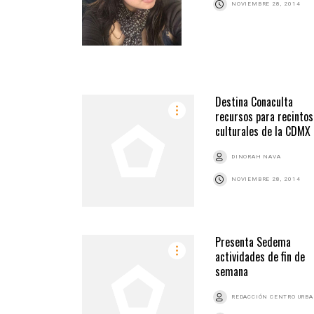
NOVIEMBRE 28, 2014
Destina Conaculta
recursos para recintos
culturales de la CDMX
DINORAH NAVA
NOVIEMBRE 28, 2014
Presenta Sedema
actividades de fin de
semana
REDACCIÓN CENTRO URB