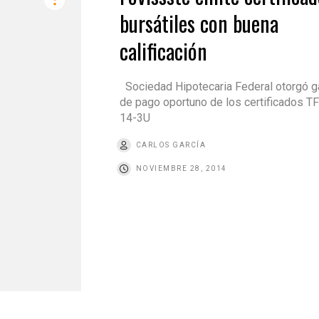
bursátiles con buena
calificación
Sociedad Hipotecaria Federal otorgó ga
de pago oportuno de los certificados T
14-3U
CARLOS GARCÍA
NOVIEMBRE 28, 2014