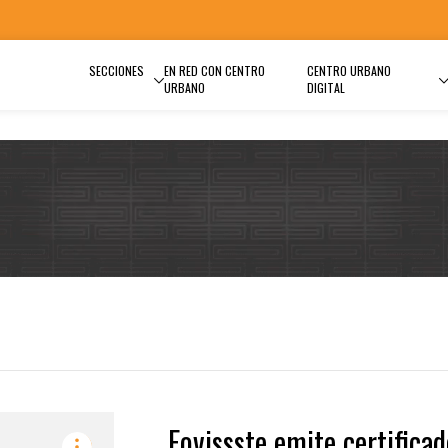
SECCIONES
EN RED CON CENTRO
CENTRO URBANO
URBANO
DIGITAL
Fovissste emite certifica