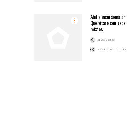
Abilia incursiona en
Querétaro con usos
mixtos
BLOGCU 2022
NOVIEMBRE 28, 2014