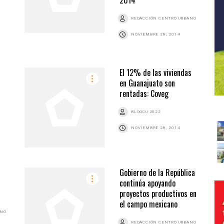
REDACCIÓN CENTRO URBANO
NOVIEMBRE 28, 2014
El 12% de las viviendas
en Guanajuato son
rentadas: Coveg
BLOGCU 2022
NOVIEMBRE 28, 2014
Gobierno de la República
continúa apoyando
proyectos productivos en
el campo mexicano
ANO
REDACCIÓN CENTRO URBANO