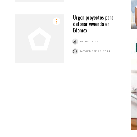
Urgen proyectos para
detonar vivienda en
Edomex
BLOGCU 2022
NOVIEMBRE 28, 2014