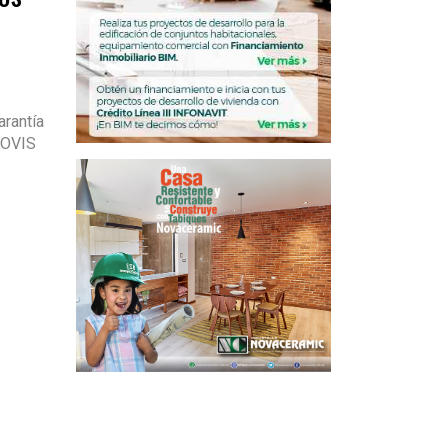
rantía
FOVIS