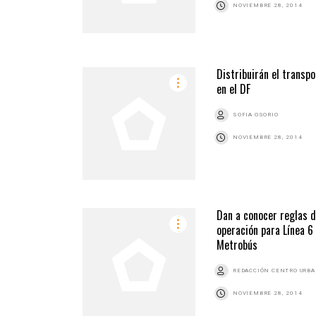
NOVIEMBRE 28, 2014
Distribuirán el transpo
en el DF
SOFIA OSORIO
NOVIEMBRE 28, 2014
Dan a conocer reglas 
operación para Línea 6
Metrobús
REDACCIÓN CENTRO URB
NOVIEMBRE 28, 2014