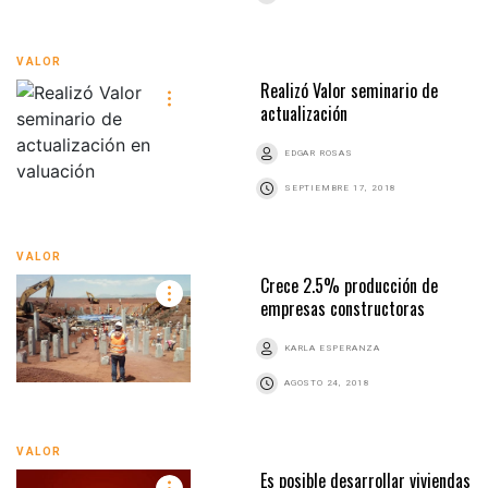
VALOR
Realizó Valor seminario de
actualización
EDGAR ROSAS
SEPTIEMBRE 17, 2018
VALOR
Crece 2.5% producción de
empresas constructoras
KARLA ESPERANZA
AGOSTO 24, 2018
VALOR
Es posible desarrollar viviendas