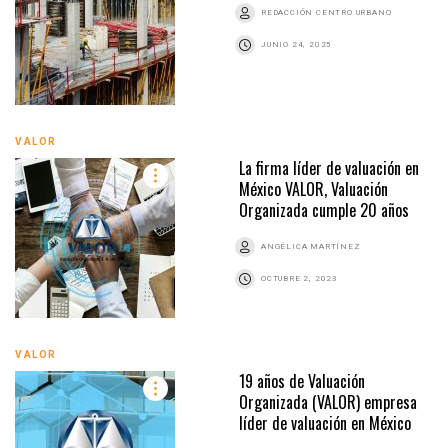
REDACCIÓN CENTRO URBANO
JUNIO 24, 2025
VALOR
La firma líder de valuación en
México VALOR, Valuación
Organizada cumple 20 años
ANGÉLICA MARTÍNEZ
OCTUBRE 2, 2023
VALOR
19 años de Valuación
Organizada (VALOR) empresa
líder de valuación en México