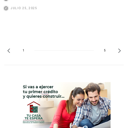
JULIO 25, 2025
1
5