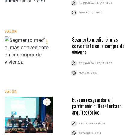
FERNANDA HERNÁNDEZ
AGOSTO 12, 2020
VALOR
Segmento medio, el más
conveniente en la compra de
vivienda
FERNANDA HERNÁNDEZ
MAYO 8, 2020
VALOR
Buscan resguardar el
patrimonio cultural urbano
arquitectónico
KARLA ESPERANZA
OCTUBRE 3, 2018