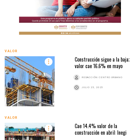
VALOR
Construcción sigue a la baja;
valor cae 16.6% en mayo
REDACCIÓN CENTRO URBANO
JULIO 25, 2025
VALOR
Cae 14.4% valor de la
construcción en abril: Inegi