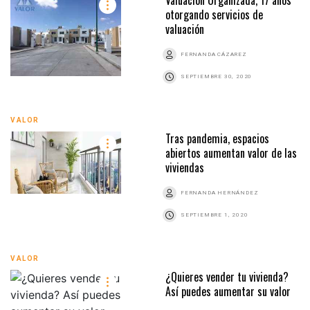
Valuación Organizada, 17 años
otorgando servicios de
valuación
FERNANDA CÁZAREZ
SEPTIEMBRE 30, 2020
VALOR
Tras pandemia, espacios
abiertos aumentan valor de las
viviendas
FERNANDA HERNÁNDEZ
SEPTIEMBRE 1, 2020
VALOR
¿Quieres vender tu vivienda?
Así puedes aumentar su valor