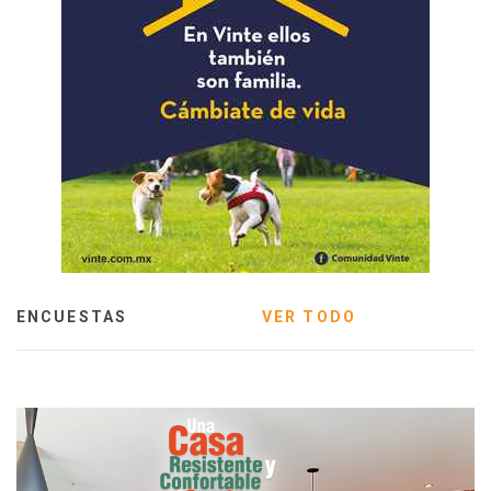
ENCUESTAS
VER TODO