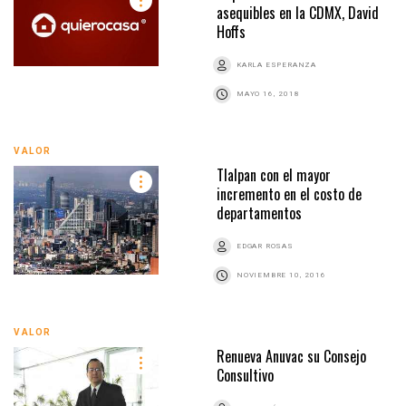
asequibles en la CDMX, David
Hoffs
KARLA ESPERANZA
MAYO 16, 2018
VALOR
Tlalpan con el mayor
incremento en el costo de
departamentos
EDGAR ROSAS
NOVIEMBRE 10, 2016
VALOR
Renueva Anuvac su Consejo
Consultivo