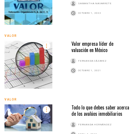
SAMANTHA NAVARRETE
OCTUBRE 1, 2022
VALOR
Valor empresa líder de
valuación en México
FERNANDA CÁZAREZ
OCTUBRE 1, 2021
VALOR
Todo lo que debes saber acerca
de los avalúos inmobiliarios
FERNANDA HERNÁNDEZ