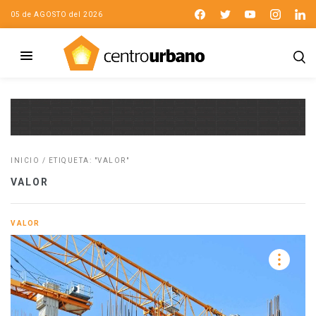
05 de AGOSTO del 2026
INICIO
/
ETIQUETA: "VALOR"
VALOR
VALOR