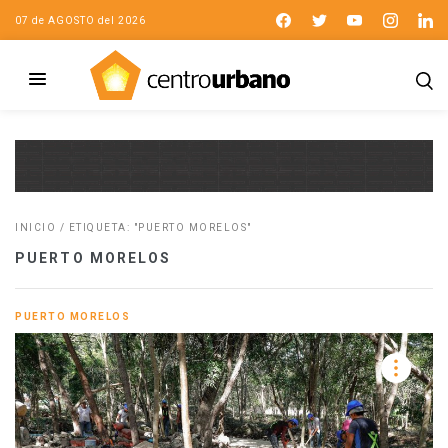
07 de AGOSTO del 2026
INICIO
/
ETIQUETA: "PUERTO MORELOS"
PUERTO MORELOS
PUERTO MORELOS