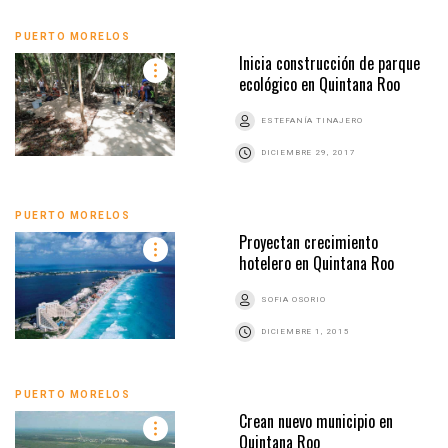
PUERTO MORELOS
Inicia construcción de parque
ecológico en Quintana Roo
ESTEFANÍA TINAJERO
DICIEMBRE 29, 2017
PUERTO MORELOS
Proyectan crecimiento
hotelero en Quintana Roo
SOFIA OSORIO
DICIEMBRE 1, 2015
PUERTO MORELOS
Crean nuevo municipio en
Quintana Roo