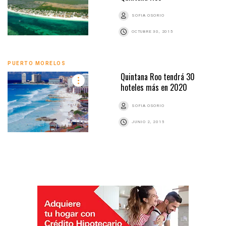
SOFIA OSORIO
OCTUBRE 30, 2015
PUERTO MORELOS
Quintana Roo tendrá 30
hoteles más en 2020
SOFIA OSORIO
JUNIO 2, 2015