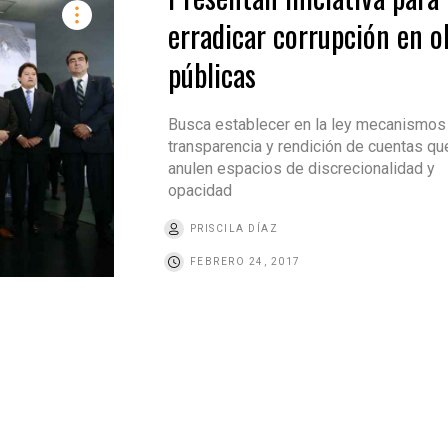
erradicar corrupción en o
públicas
Busca establecer en la ley mecanismos
transparencia y rendición de cuentas qu
anulen espacios de discrecionalidad y
opacidad
PRISCILA DÍAZ
FEBRERO 24, 2017