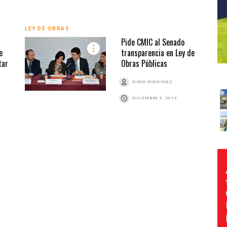
LEY DE OBRAS
Pide CMIC al Senado
e
transparencia en Ley de
tar
Obras Públicas
DIEGO RODRÍGUEZ
DICIEMBRE 9, 2015