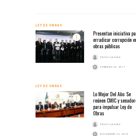
LEY DE OBRAS
Presentan iniciativa pa
erradicar corrupción e
obras públicas
PRISCILA DÍAZ
FEBRERO 24, 2017
LEY DE OBRAS
Lo Mejor Del Año: Se
reúnen CMIC y senador
para impulsar Ley de
Obras
PRISCILA DÍAZ
DICIEMBRE 22, 2016