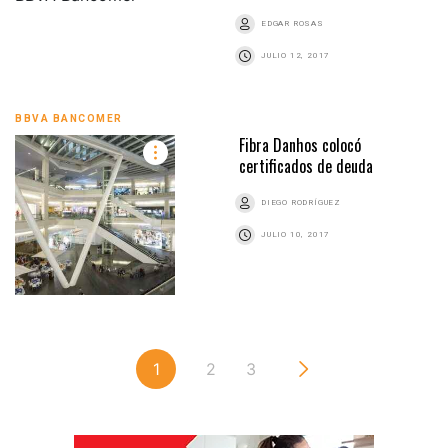
EDGAR ROSAS
JULIO 12, 2017
BBVA BANCOMER
Fibra Danhos colocó
certificados de deuda
DIEGO RODRÍGUEZ
JULIO 10, 2017
1
2
3