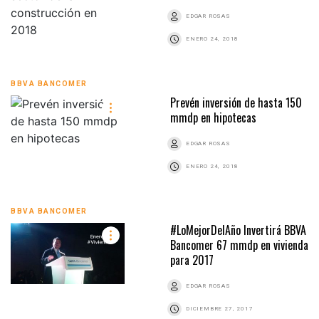
EDGAR ROSAS
ENERO 24, 2018
BBVA BANCOMER
Prevén inversión de hasta 150
mmdp en hipotecas
EDGAR ROSAS
ENERO 24, 2018
BBVA BANCOMER
#LoMejorDelAño Invertirá BBVA
Bancomer 67 mmdp en vivienda
para 2017
EDGAR ROSAS
DICIEMBRE 27, 2017