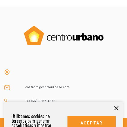
contacto@centrourbano.com
Tel (55) 5687-4873
Utilizamos cookies de
terceros para generar
ACEPTAR
estadísticas y mostrar