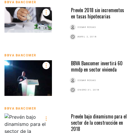
BBVA BANCOMER
Prevén 2018 sin incrementos
en tasas hipotecarias
EDGAR ROSAS
ABRIL 2, 2018
BBVA BANCOMER
BBVA Bancomer invertirá 60
mmdp en sector vivienda
EDGAR ROSAS
ENERO 31, 2018
BBVA BANCOMER
Prevén bajo dinamismo para el
sector de la construcción en
2018