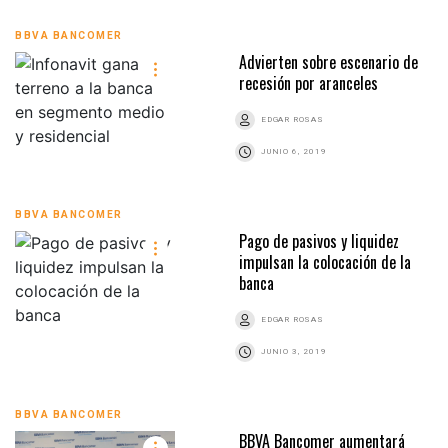
BBVA BANCOMER
Advierten sobre escenario de
recesión por aranceles
EDGAR ROSAS
JUNIO 6, 2019
BBVA BANCOMER
Pago de pasivos y liquidez
impulsan la colocación de la
banca
EDGAR ROSAS
JUNIO 3, 2019
BBVA BANCOMER
BBVA Bancomer aumentará