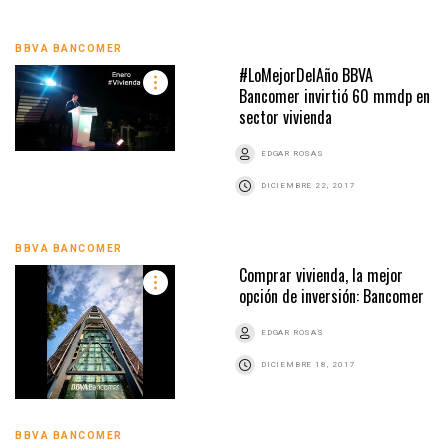
BBVA BANCOMER
#LoMejorDelAño BBVA
Bancomer invirtió 60 mmdp en
sector vivienda
EDGAR ROSAS
DICIEMBRE 22, 2017
BBVA BANCOMER
Comprar vivienda, la mejor
opción de inversión: Bancomer
EDGAR ROSAS
DICIEMBRE 18, 2017
BBVA BANCOMER