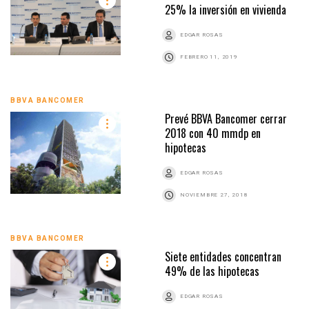
25% la inversión en vivienda
EDGAR ROSAS
FEBRERO 11, 2019
BBVA BANCOMER
Prevé BBVA Bancomer cerrar
2018 con 40 mmdp en
hipotecas
EDGAR ROSAS
NOVIEMBRE 27, 2018
BBVA BANCOMER
Siete entidades concentran
49% de las hipotecas
EDGAR ROSAS