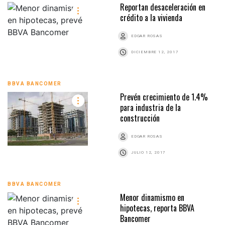
Reportan desaceleración en
crédito a la vivienda
EDGAR ROSAS
DICIEMBRE 12, 2017
BBVA BANCOMER
Prevén crecimiento de 1.4%
para industria de la
construcción
EDGAR ROSAS
JULIO 12, 2017
BBVA BANCOMER
Menor dinamismo en
hipotecas, reporta BBVA
Bancomer