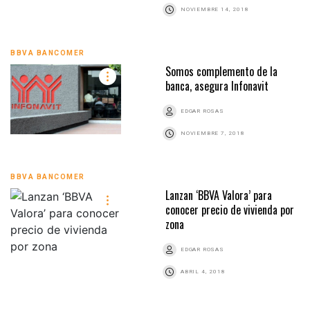
NOVIEMBRE 14, 2018
BBVA BANCOMER
Somos complemento de la
banca, asegura Infonavit
EDGAR ROSAS
NOVIEMBRE 7, 2018
BBVA BANCOMER
Lanzan ‘BBVA Valora’ para
conocer precio de vivienda por
zona
EDGAR ROSAS
ABRIL 4, 2018