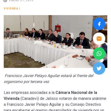
ENERO 31, 2019
VIVIENDA
|
Francisco Javier Pelayo Aguilar estará al frente del
organismo por tercera vez
Las empresas asociadas a la
Cámara Nacional de la
Vivienda
(Canadevi) de Jalisco votaron de manera unánime
a Francisco Javier Pelayo Aguilar y su Consejo Directivo
para encabezar el gremio desarrollador de vivienda por un