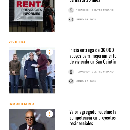
REDACCIÓN CENTRO URBANO
JUNIO 25, 2026
VIVIENDA
Inicia entrega de 36,000
apoyos para mejoramiento
de vivienda en San Quintín
REDACCIÓN CENTRO URBANO
JUNIO 22, 2026
INMOBILIARIO
Valor agregado redefine la
competencia en proyectos
residenciales