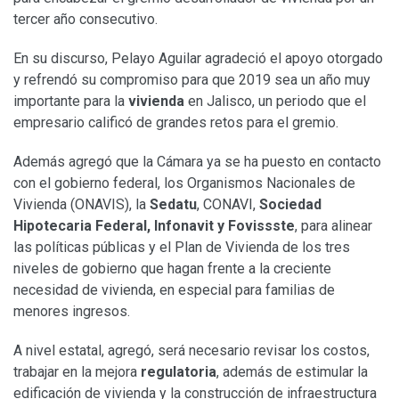
tercer año consecutivo.
En su discurso, Pelayo Aguilar agradeció el apoyo otorgado
y refrendó su compromiso para que 2019 sea un año muy
importante para la
vivienda
en Jalisco, un periodo que el
empresario calificó de grandes retos para el gremio.
Además agregó que la Cámara ya se ha puesto en contacto
con el gobierno federal, los Organismos Nacionales de
Vivienda (ONAVIS), la
Sedatu
, CONAVI,
Sociedad
Hipotecaria Federal, Infonavit y Fovissste
, para alinear
las políticas públicas y el Plan de Vivienda de los tres
niveles de gobierno que hagan frente a la creciente
necesidad de vivienda, en especial para familias de
menores ingresos.
A nivel estatal, agregó, será necesario revisar los costos,
trabajar en la mejora
regulatoria
, además de estimular la
edificación de vivienda y la construcción de infraestructura