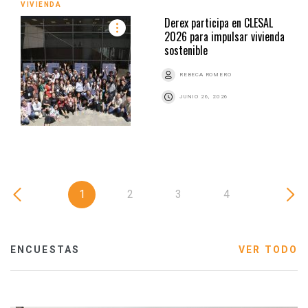
VIVIENDA
Derex participa en CLESAL
2026 para impulsar vivienda
sostenible
REBECA ROMERO
JUNIO 26, 2026
1
2
3
4
ENCUESTAS
VER TODO