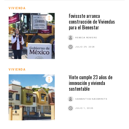
VIVIENDA
Fovissste arranca
construcción de Viviendas
para el Bienestar
REBECA ROMERO
JULIO 29, 2026
VIVIENDA
Vinte cumple 23 años de
innovación y vivienda
sustentable
SAMANTHA NAVARRETE
JULIO 1, 2026