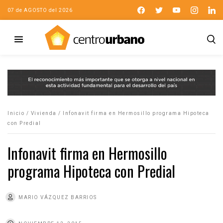
07 de AGOSTO del 2026
Inicio
/
Vivienda
/
Infonavit firma en Hermosillo programa Hipoteca
con Predial
Infonavit firma en Hermosillo
programa Hipoteca con Predial
MARIO VÁZQUEZ BARRIOS