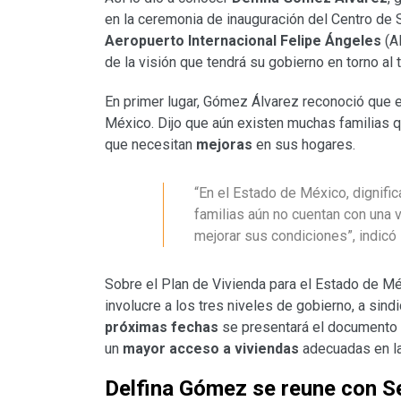
en la ceremonia de inauguración del Centro de Se
Aeropuerto Internacional Felipe Ángeles
(AI
de la visión que tendrá su gobierno en torno al 
En primer lugar, Gómez Álvarez reconoció que e
México. Dijo que aún existen muchas familias 
que necesitan
mejoras
en sus hogares.
“En el Estado de México, dignific
familias aún no cuentan con una v
mejorar sus condiciones”, indicó
Sobre el Plan de Vivienda para el Estado de M
involucre a los tres niveles de gobierno, a sindic
próximas fechas
se presentará el documento 
un
mayor acceso a viviendas
adecuadas en la
Delfina Gómez se reune con S