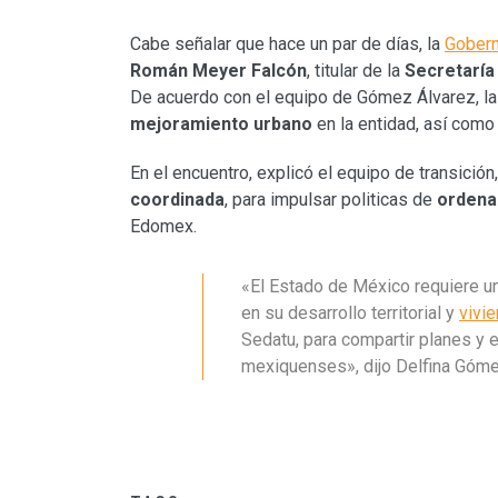
Cabe señalar que hace un par de días, la
Gobern
Román Meyer Falcón
, titular de la
Secretaría 
De acuerdo con el equipo de Gómez Álvarez, la 
mejoramiento urbano
en la entidad, así com
En el encuentro, explicó el equipo de transició
coordinada
, para impulsar politicas de
ordenam
Edomex.
«El Estado de México requiere una
en su desarrollo territorial y
vivi
Sedatu, para compartir planes y 
mexiquenses», dijo Delfina Góme