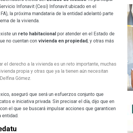
rvicio Infonavit (Cesi) Infonavit ubicado en el
FA), la próxima mandataria de la entidad adelantó parte
tema de la vivienda.
xiste un
reto habitacional
por atender en el Estado de
que no cuentan con
vivienda en propiedad
, y otras más
ar el derecho a la vivienda es un reto importante, muchas
ivienda propia y otras que ya la tienen aún necesitan
 Delfina Gómez.
éxico, aseguró que será un esfuerzos conjunto que
atos e iniciativa privada. Sin precisar el día, dijo que en
con el que se buscará impulsar acciones que garanticen
 entidad.
edatu