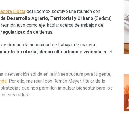
adora Electa
del Edomex sostuvo una reunión con
de Desarrollo Agrario, Territorial y Urbano
(Sedatu).
reunión tuvo como eje, hablar acerca de trabajos de
o
regularización
de tierras.
n, se destacó la necesidad de trabajar de manera
iento territorial
,
desarrollo urbano
y
vivienda
en el
 intervención sólida en la infraestructura para la gente,
enda
. Por ello, me reuní con Román Meyer, titular de la
estrategias que nos permitan impulsar bienestar para los
 en sus redes.