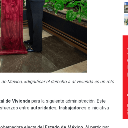
e México, «dignificar el derecho a al vivienda es un reto
tal de Vivienda
para la siguiente administración. Este
esfuerzos entre
autoridades
,
trabajadores
e iniciativa
gobernadora electa del
Estado de México
. Al participar