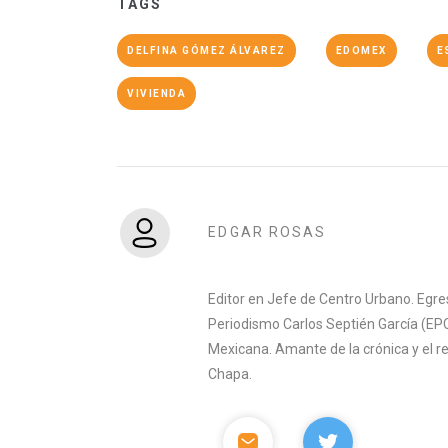
TAGS
DELFINA GÓMEZ ÁLVAREZ
EDOMEX
E
VIVIENDA
EDGAR ROSAS
Editor en Jefe de Centro Urbano. Egre
Periodismo Carlos Septién García (EPC
Mexicana. Amante de la crónica y el 
Chapa.