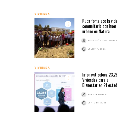
VIVIENDA
Ruba fortalece la vid
comunitaria con huer
urbano en Natura
REDACCIÓN CENTRO UR
JULIO 14, 2026
VIVIENDA
Infonavit coloca 23,2
Viviendas para el
Bienestar en 21 esta
REBECA ROMERO
JUNIO 15, 2026