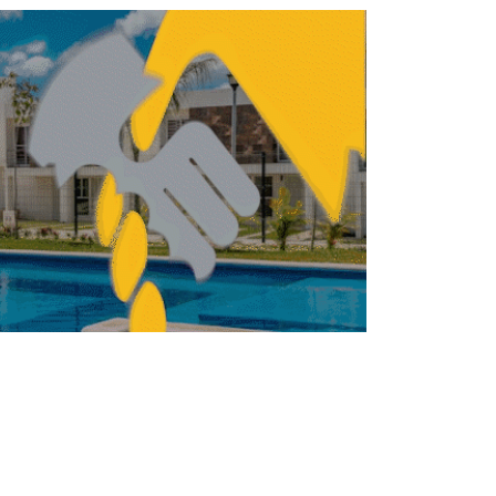
Plusvalía hacia Avenida
Huayacán en 2026
REDACCIÓN CENTRO URBANO
FEBRERO 18, 2026