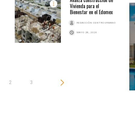
Vivienda para el
Bienestar en el Edomex
REDACCIÓN CENTRO URBANO
MAYO 28, 2026
2
3