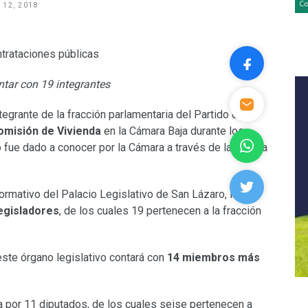
 12, 2018
ntar con 19 integrantes
ntegrante de la fracción parlamentaria del Partido de la
omisión de Vivienda
en la Cámara Baja durante los
o fue dado a conocer por la Cámara a través de la Gaceta
ormativo del Palacio Legislativo de San Lázaro, la
legisladores
, de los cuales 19 pertenecen a la fracción
ste órgano legislativo contará con
14 miembros más
a por 11 diputados, de los cuales seise pertenecen a