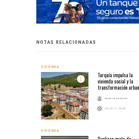
NOTAS RELACIONADAS
VIVIENDA
Turquía impulsa la
vivienda social y la
transformación urba
REBECA ROMERO
JULIO 17, 2026
VIVIENDA
Duplican meta de