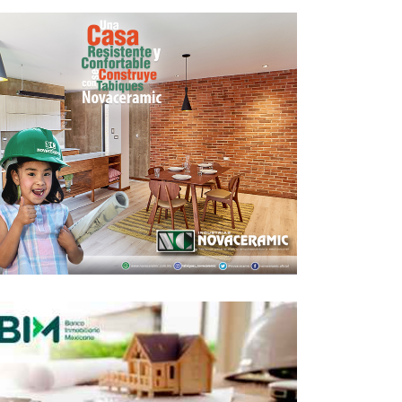
 Grand imprime su marca premium en
Park Bosques