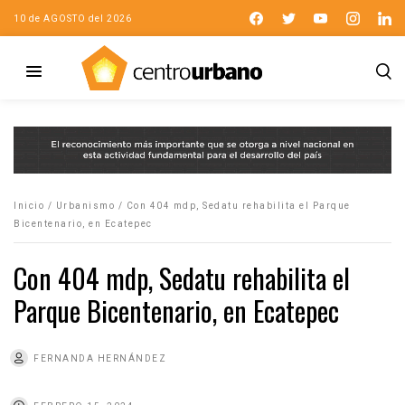
10 de AGOSTO del 2026
Inicio
/
Urbanismo
/
Con 404 mdp, Sedatu rehabilita el Parque
Bicentenario, en Ecatepec
Con 404 mdp, Sedatu rehabilita el
Parque Bicentenario, en Ecatepec
FERNANDA HERNÁNDEZ