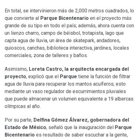
En total, se intervinieron más de 2,000 metros cuadrados, lo
que convierte al
Parque Bicentenario
en el proyecto más
grande de su tipo en todo el país; además, ahora cuenta con
un lienzo charro, campo de béisbol, trotapista, lago que
capta agua de lluvia, un área de skatepark, andadores,
quioscos, canchas, biblioteca interactiva, jardines, locales
comerciales, zona de talleres y baños.
Asimismo,
Loreta Castro, la arquitecta encargada del
proyecto
, explicó que el
Parque
tiene la función de filtrar
agua de lluvia para recuperar los mantos acuíferos; esto
mediante un vaso regulador de escurrimientos pluviales
que puede almacenar un volumen equivalente a 19 albercas
olímpicas al año.
Por su parte,
Delfina Gómez Álvarez, gobernadora del
Estado de México
, señaló que la inauguración del
Parque
Bicentenario
es resultado de saber escuchar a la gente,