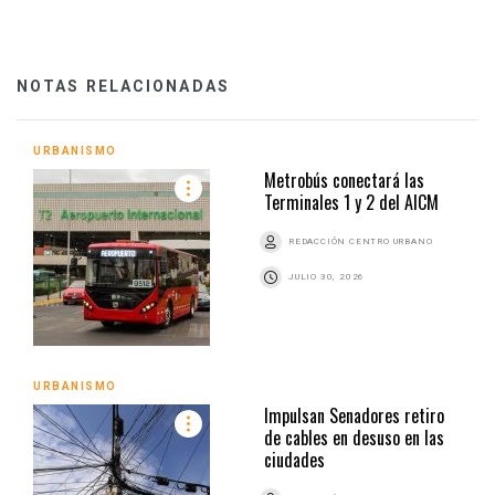
NOTAS RELACIONADAS
URBANISMO
Metrobús conectará las
Terminales 1 y 2 del AICM
REDACCIÓN CENTRO URBANO
JULIO 30, 2026
URBANISMO
Impulsan Senadores retiro
de cables en desuso en las
ciudades