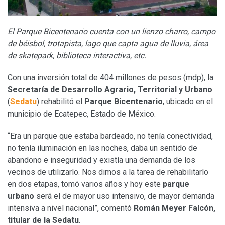
El Parque Bicentenario cuenta con un lienzo charro, campo
de béisbol, trotapista, lago que capta agua de lluvia, área
de skatepark, biblioteca interactiva, etc.
Con una inversión total de 404 millones de pesos (mdp), la
Secretaría de Desarrollo Agrario, Territorial y Urbano
(
Sedatu
) rehabilitó el
Parque Bicentenario
, ubicado en el
municipio de Ecatepec, Estado de México.
“Era un parque que estaba bardeado, no tenía conectividad,
no tenía iluminación en las noches, daba un sentido de
abandono e inseguridad y existía una demanda de los
vecinos de utilizarlo. Nos dimos a la tarea de rehabilitarlo
en dos etapas, tomó varios años y hoy este
parque
urbano
será el de mayor uso intensivo, de mayor demanda
intensiva a nivel nacional”, comentó
Román Meyer Falcón,
titular de la Sedatu
.