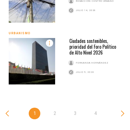
REDACCIÓN CENTRO URBANO
JULIO 14, 2026
URBANISMO
Ciudades sostenibles,
prioridad del Foro Político
de Alto Nivel 2026
FERNANDA HERNÁNDEZ
JULIO 9, 2026
1
2
3
4