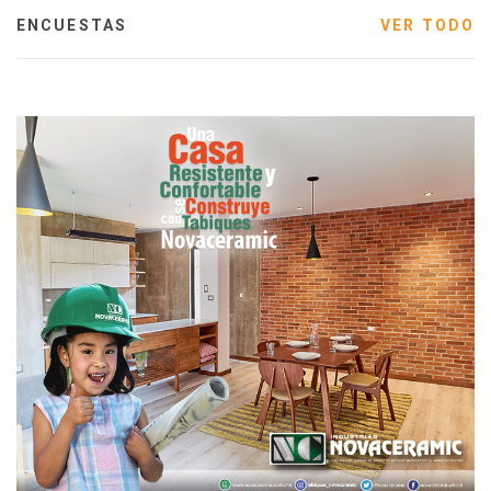
ENCUESTAS
VER TODO