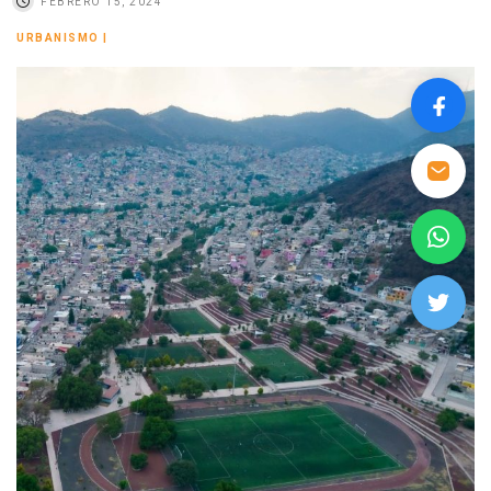
FEBRERO 15, 2024
URBANISMO
|