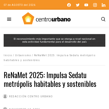
07 de AGOSTO del 2026
Inicio
/
Urbanismo
/
ReNaMet 2025: Impulsa Sedatu metrópolis
habitables y sostenibles
ReNaMet 2025: Impulsa Sedatu
metrópolis habitables y sostenibles
REDACCIÓN CENTRO URBANO