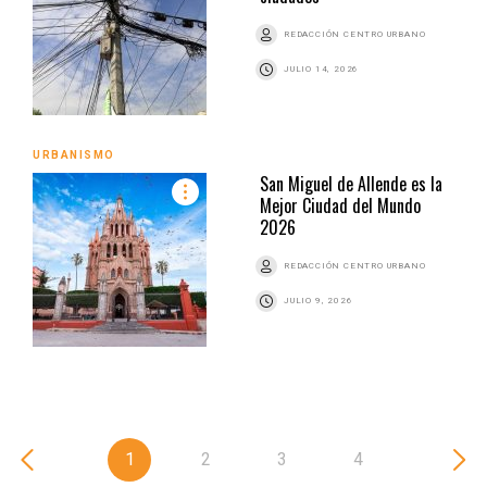
REDACCIÓN CENTRO URBANO
JULIO 14, 2026
URBANISMO
San Miguel de Allende es la
Mejor Ciudad del Mundo
2026
REDACCIÓN CENTRO URBANO
JULIO 9, 2026
1
2
3
4