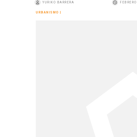
YURIKO BARRERA
FEBRERO 
o
URBANISMO
|