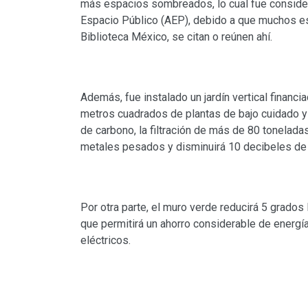
más espacios sombreados, lo cual fue considera
Espacio Público (AEP), debido a que muchos est
Biblioteca México, se citan o reúnen ahí.
Además, fue instalado un jardín vertical finan
metros cuadrados de plantas de bajo cuidado y 
de carbono, la filtración de más de 80 tonelad
metales pesados y disminuirá 10 decibeles de 
Por otra parte, el muro verde reducirá 5 grados l
que permitirá un ahorro considerable de energía
eléctricos.