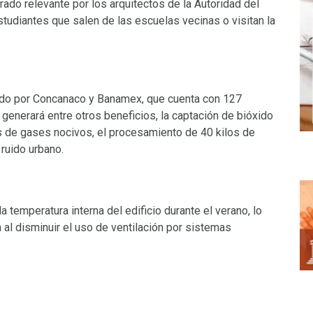
do relevante por los arquitectos de la Autoridad del
udiantes que salen de las escuelas vecinas o visitan la
ciado por Concanaco y Banamex, que cuenta con 127
generará entre otros beneficios, la captación de bióxido
as de gases nocivos, el procesamiento de 40 kilos de
ruido urbano.
a temperatura interna del edificio durante el verano, lo
 al disminuir el uso de ventilación por sistemas