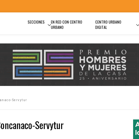
SECCIONES
EN RED CON CENTRO
CENTRO URBANO
URBANO
DIGITAL
anaco-Servytur
Concanaco-Servytur