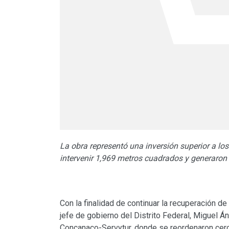
La obra representó una inversión superior a l
intervenir 1,969 metros cuadrados y generaron 
Con la finalidad de continuar la recuperación de
jefe de gobierno del Distrito Federal, Miguel Á
Concanaco-Servytur, donde se reordenaron cer