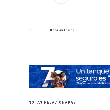
NOTA ANTERIOR
as en Azcapotzalco
NOTAS RELACIONADAS