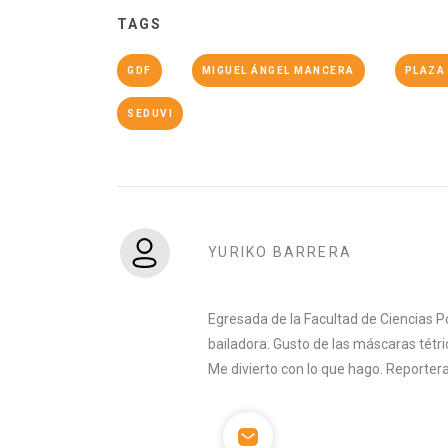
TAGS
GDF
MIGUEL ÁNGEL MANCERA
PLAZA
SEDUVI
YURIKO BARRERA
Egresada de la Facultad de Ciencias Po
bailadora. Gusto de las máscaras tétric
Me divierto con lo que hago. Reporter