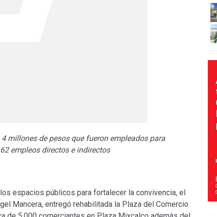
os 4 millones de pesos que fueron empleados para
62 empleos directos e indirectos
 los espacios públicos para fortalecer la convivencia, el
ngel Mancera, entregó rehabilitada la Plaza del Comercio
ca de 5,000 comerciantes en Plaza Mixcalco además del