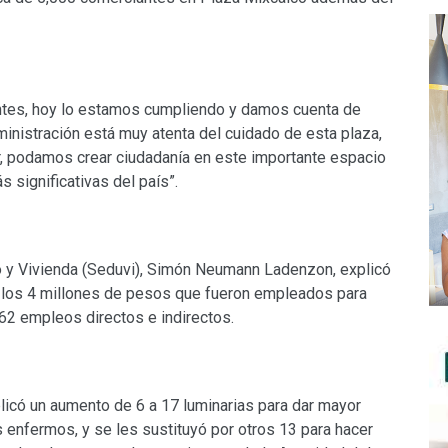
tes, hoy lo estamos cumpliendo y damos cuenta de
ministración está muy atenta del cuidado de esta plaza,
r, podamos crear ciudadanía en este importante espacio
 significativas del país”.
no y Vivienda (Seduvi), Simón Neumann Ladenzon, explicó
 a los 4 millones de pesos que fueron empleados para
62 empleos directos e indirectos.
licó un aumento de 6 a 17 luminarias para dar mayor
s enfermos, y se les sustituyó por otros 13 para hacer