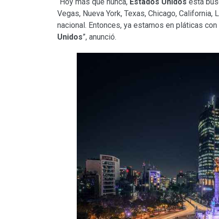
“Hoy más que nunca,
Estados Unidos
está bus
Vegas, Nueva York, Texas, Chicago, California, 
nacional. Entonces, ya estamos en pláticas con
Unidos
”, anunció.