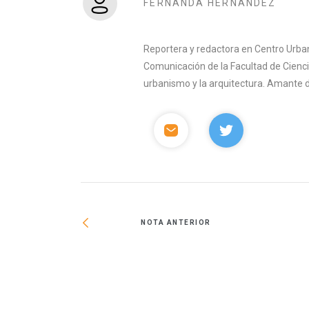
FERNANDA HERNÁNDEZ
Reportera y redactora en Centro Urban
Comunicación de la Facultad de Ciencia
urbanismo y la arquitectura. Amante del 
NOTA ANTERIOR
al de ordenamiento