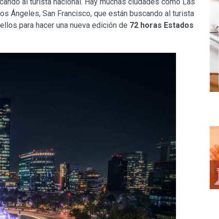
cando al turista nacional. Hay muchas ciudades como Las
Los Ángeles, San Francisco, que están buscando al turista
 ellos para hacer una nueva edición de
72 horas Estados