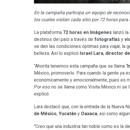
En la campaña participa
un equipo de reconoci
los cuales visitan cada sitio por 72 horas par
La plataforma
72 horas en Imágenes
lanzó la
destinos del país a través de
fotografías
y
vi
se den las condiciones óptimas para viajar, la 
belleza. Así lo explicó
Israel Lara
,
director de
“Ahorita tenemos esta campaña que se llama
‘
México, promoverlo. Para cuando la gente ya es
económicamente y emocionalmente, pues es mom
Por eso no se llama como Visita México ni se
explicó.
Lara destacó que, con la entrada de la Nueva N
de México
,
Yucatán
y
Oaxaca
; así como algu
“Creo que una industria tan noble como es la d