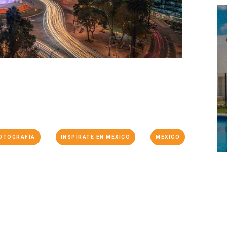
OTOGRAFÍA
INSPÍRATE EN MÉXICO
MÉXICO