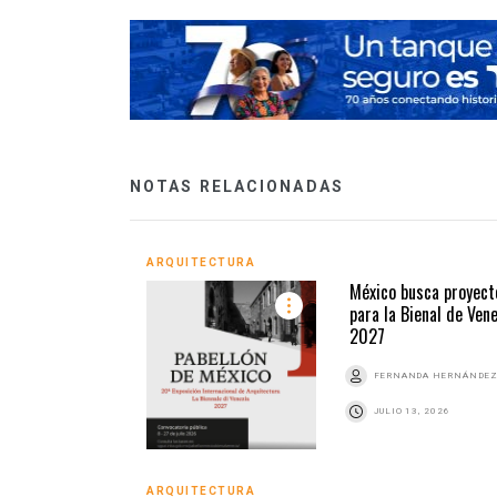
NOTAS RELACIONADAS
ARQUITECTURA
México busca proyect
para la Bienal de Ven
2027
FERNANDA HERNÁNDE
JULIO 13, 2026
ARQUITECTURA