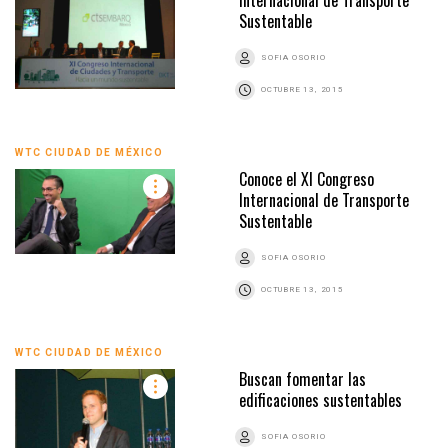
Internacional de Transporte
Sustentable
SOFIA OSORIO
OCTUBRE 13, 2015
WTC CIUDAD DE MÉXICO
Conoce el XI Congreso
Internacional de Transporte
Sustentable
SOFIA OSORIO
OCTUBRE 13, 2015
WTC CIUDAD DE MÉXICO
Buscan fomentar las
edificaciones sustentables
SOFIA OSORIO