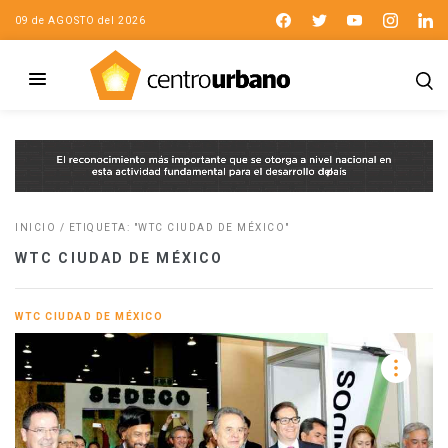
09 de AGOSTO del 2026
INICIO
/
ETIQUETA: "WTC CIUDAD DE MÉXICO"
WTC CIUDAD DE MÉXICO
WTC CIUDAD DE MÉXICO