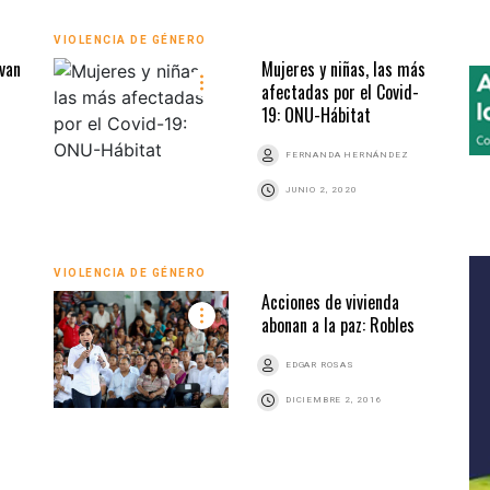
VIOLENCIA DE GÉNERO
van
Mujeres y niñas, las más
afectadas por el Covid-
19: ONU-Hábitat
FERNANDA HERNÁNDEZ
JUNIO 2, 2020
VIOLENCIA DE GÉNERO
Acciones de vivienda
abonan a la paz: Robles
EDGAR ROSAS
DICIEMBRE 2, 2016