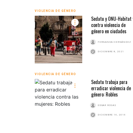
VIOLENCIA DE GÉNERO
Sedatu y ONU-Habitat 
contra violencia de
género en ciudades
FERNANDA HERNÁNDEZ
DICIEMBRE 8, 2021
VIOLENCIA DE GÉNERO
Sedatu trabaja para
erradicar violencia de
género: Robles
EDGAR ROSAS
DICIEMBRE 16, 2016