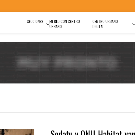
SECCIONES
EN RED CON CENTRO
CENTRO URBANO
URBANO
DIGITAL
Sedatu y ONU-Habitat va