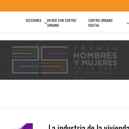
SECCIONES
EN RED CON CENTRO
CENTRO URBANO
URBANO
DIGITAL
La industria de la viviend