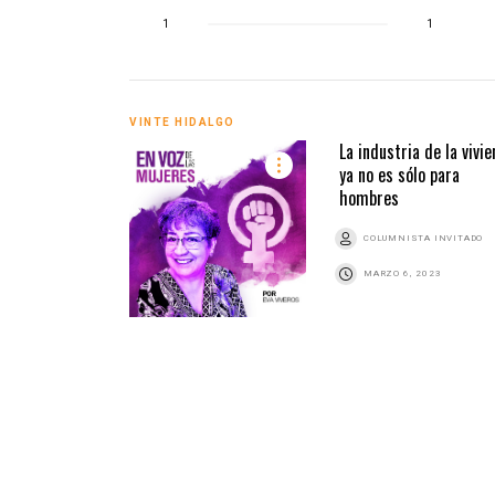
1
1
VINTE HIDALGO
La industria de la vivi
ya no es sólo para
hombres
COLUMNISTA INVITADO
MARZO 6, 2023