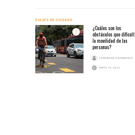
VIAJES DE CUIDADO
¿Cuáles son los
obstáculos que dificul
la movilidad de las
personas?
FERNANDA HERNÁNDEZ
MAYO 19, 2022