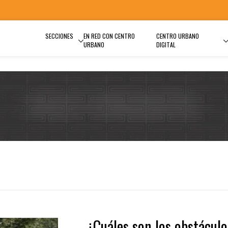
SECCIONES
EN RED CON CENTRO
CENTRO URBANO
URBANO
DIGITAL
¿Cuáles son los obstáculo