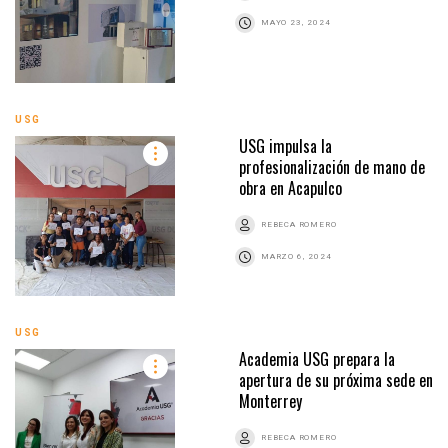
MAYO 23, 2024
USG
USG impulsa la
profesionalización de mano de
obra en Acapulco
REBECA ROMERO
MARZO 6, 2024
USG
Academia USG prepara la
apertura de su próxima sede en
Monterrey
REBECA ROMERO