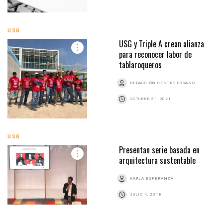
USG
USG y Triple A crean alianza
para reconocer labor de
tablaroqueros
REDACCIÓN CENTRO URBANO
OCTUBRE 21, 2021
USG
Presentan serie basada en
arquitectura sustentable
KARLA ESPERANZA
JULIO 4, 2018