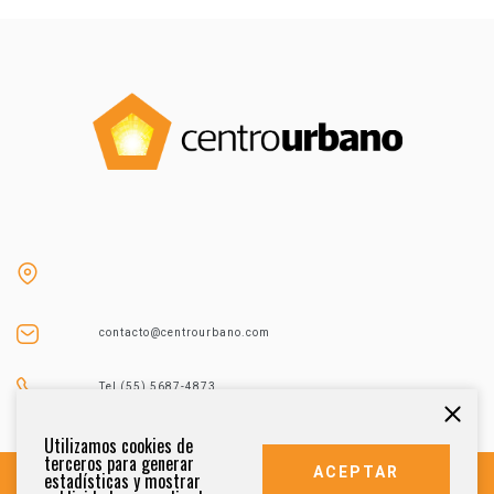
contacto@centrourbano.com
Tel (55) 5687-4873
Utilizamos cookies de
terceros para generar
ACEPTAR
estadísticas y mostrar