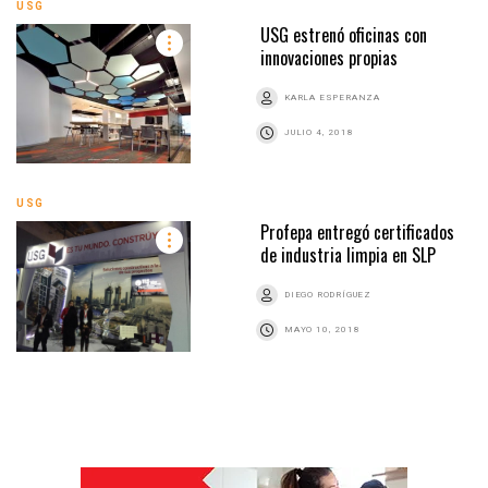
USG
USG estrenó oficinas con
innovaciones propias
KARLA ESPERANZA
JULIO 4, 2018
USG
Profepa entregó certificados
de industria limpia en SLP
DIEGO RODRÍGUEZ
MAYO 10, 2018