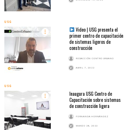
USG
Video | USG presenta el
primer centro de capacitación
de sistemas ligeros de
construcción
REDACCIÓN CENTRO URBANO
ABRIL 7, 2022
USG
Inaugura USG Centro de
Capacitación sobre sistemas
de construcción ligera
FERNANDA HERNÁNDEZ
MARZO 28, 2022