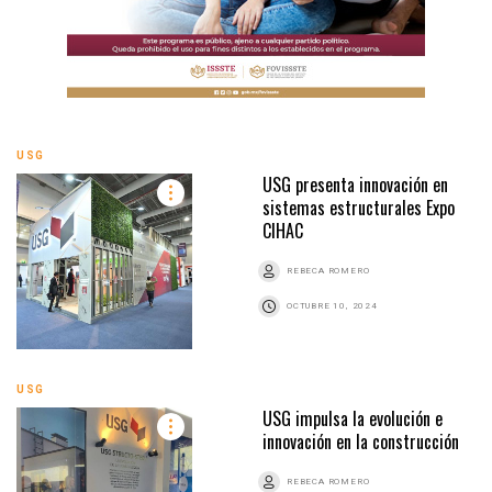
USG
USG presenta innovación en
sistemas estructurales Expo
CIHAC
REBECA ROMERO
OCTUBRE 10, 2024
USG
USG impulsa la evolución e
innovación en la construcción
REBECA ROMERO