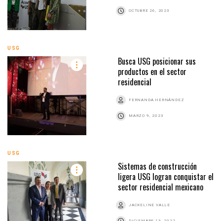
OCTUBRE 26, 2023
USG
Busca USG posicionar sus
productos en el sector
residencial
FERNANDA HERNÁNDEZ
MARZO 9, 2023
USG
Sistemas de construcción
ligera USG logran conquistar el
sector residencial mexicano
JACKELINE VALLE
DICIEMBRE 13, 2022