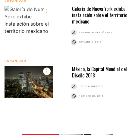
URBANIDAD
Galería de Nueva York exhibe
instalación sobre el territorio
mexicano
FERNANDA HERNÁNDEZ
OCTUBRE 2, 2019
URBANIDAD
México, la Capital Mundial del
Diseño 2018
LETICIA BARRETO
FEBRERO 28, 2018