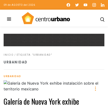
09 de AGOSTO del 2026
INICIO
/
ETIQUETA: "URBANIDAD"
URBANIDAD
URBANIDAD
Galería de Nueva York exhibe