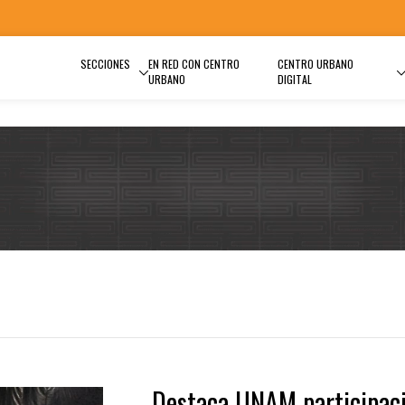
SECCIONES
EN RED CON CENTRO
CENTRO URBANO
URBANO
DIGITAL
Destaca UNAM participac