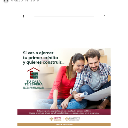
MARZO 14, 2018
1
1