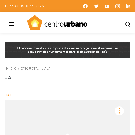
10 de AGOSTO del 2026
INICIO
/
ETIQUETA: "UAL"
UAL
UAL