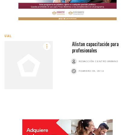
UAL
Alistan capacitación para
profesionales
REDACCIÓN CENTRO URBANO
FEBRERO 18, 2014