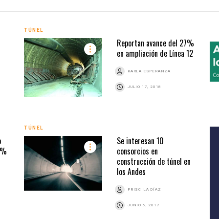
TÚNEL
Reportan avance del 27%
en ampliación de Línea 12
KARLA ESPERANZA
JULIO 17, 2018
TÚNEL
o
Se interesan 10
58%
consorcios en
construcción de túnel en
los Andes
PRISCILA DÍAZ
JUNIO 6, 2017