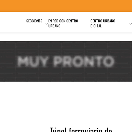
SECCIONES
EN RED CON CENTRO
CENTRO URBANO
URBANO
DIGITAL
Túnel ferroviario de