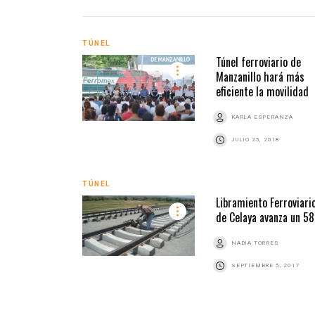
TÚNEL
Túnel ferroviario de
Manzanillo hará más
eficiente la movilidad
KARLA ESPERANZA
JULIO 25, 2018
TÚNEL
Libramiento Ferroviari
de Celaya avanza un 
NADIA TORRES
SEPTIEMBRE 5, 2017