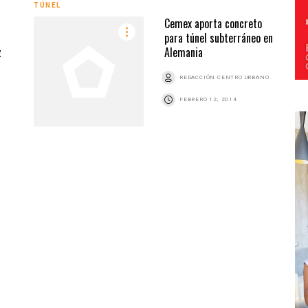
TÚNEL
Cemex aporta concreto
para túnel subterráneo en
z
Alemania
REDACCIÓN CENTRO URBANO
FEBRERO 12, 2014