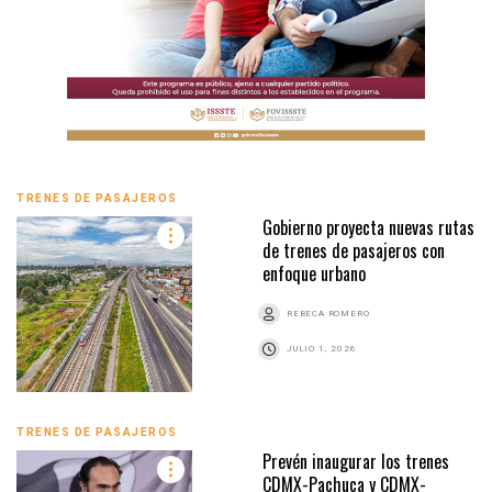
TRENES DE PASAJEROS
Gobierno proyecta nuevas rutas
de trenes de pasajeros con
enfoque urbano
REBECA ROMERO
JULIO 1, 2026
TRENES DE PASAJEROS
Prevén inaugurar los trenes
CDMX-Pachuca y CDMX-