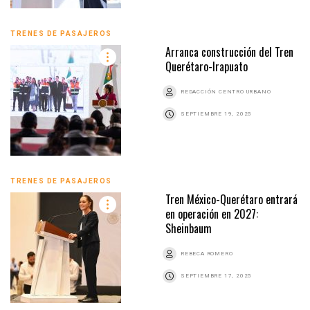
TRENES DE PASAJEROS
Arranca construcción del Tren
Querétaro-Irapuato
REDACCIÓN CENTRO URBANO
SEPTIEMBRE 19, 2025
TRENES DE PASAJEROS
Tren México-Querétaro entrará
en operación en 2027:
Sheinbaum
REBECA ROMERO
SEPTIEMBRE 17, 2025