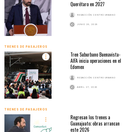
Querétaro en 2027
REDACCIÓN CENTRO URBANO
JUNIO 26, 2026
TRENES DE PASAJEROS
Tren Suburbano Buenavista-
AIFA inicia operaciones en el
Edomex
REDACCIÓN CENTRO URBANO
ABRIL 27, 2026
TRENES DE PASAJEROS
Regresan los trenes a
Guanajuato; obras arrancan
este 2026