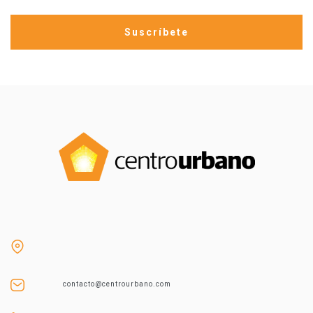
contacto@centrourbano.com