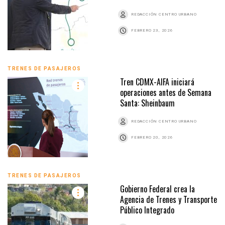
REDACCIÓN CENTRO URBANO
FEBRERO 23, 2026
TRENES DE PASAJEROS
Tren CDMX-AIFA iniciará
operaciones antes de Semana
Santa: Sheinbaum
REDACCIÓN CENTRO URBANO
FEBRERO 20, 2026
TRENES DE PASAJEROS
Gobierno Federal crea la
Agencia de Trenes y Transporte
Público Integrado