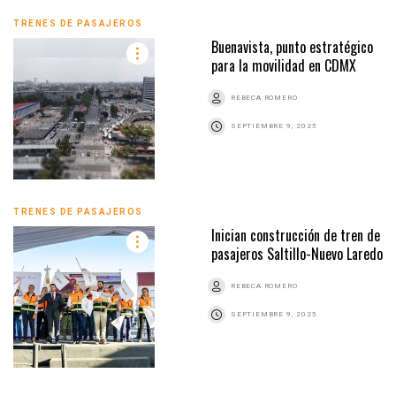
TRENES DE PASAJEROS
Buenavista, punto estratégico
para la movilidad en CDMX
REBECA ROMERO
SEPTIEMBRE 9, 2025
TRENES DE PASAJEROS
Inician construcción de tren de
pasajeros Saltillo-Nuevo Laredo
REBECA ROMERO
SEPTIEMBRE 9, 2025