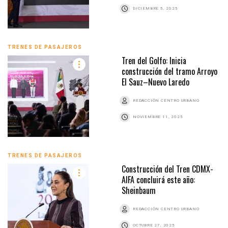
DICIEMBRE 5, 2025
TRENES DE PASAJEROS
Tren del Golfo: Inicia
construcción del tramo Arroyo
El Sauz–Nuevo Laredo
REDACCIÓN CENTRO URBANO
NOVIEMBRE 11, 2025
TRENES DE PASAJEROS
Construcción del Tren CDMX-
AIFA concluirá este año:
Sheinbaum
REDACCIÓN CENTRO URBANO
OCTUBRE 27, 2025