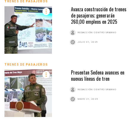
TRENES DE PASAJEROS
Avanza construcción de trenes
de pasajeros; generarán
260,00 empleos en 2025
REDACCIÓN CENTRO URBANO
JULIO 31, 2025
TRENES DE PASAJEROS
Presentan Sedena avances en
nuevas líneas de tren
REDACCIÓN CENTRO URBANO
MAYO 21, 2025