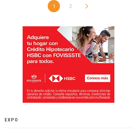
1
2
EXPO