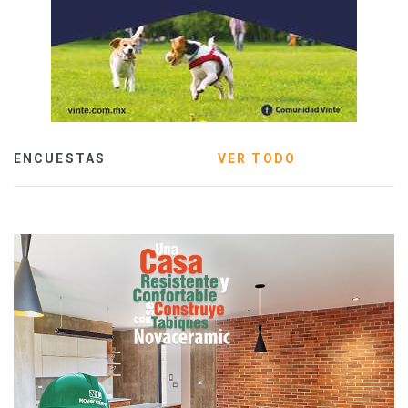
ENCUESTAS
VER TODO