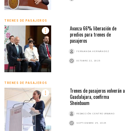
TRENES DE PASAJEROS
Avanza 66% liberación de
predios para trenes de
pasajeros
FERNANDA HERNÁNDEZ
OCTUBRE 22, 2025
TRENES DE PASAJEROS
Trenes de pasajeros volverán a
Guadalajara, confirma
Sheinbaum
REDACCIÓN CENTRO URBANO
SEPTIEMBRE 29, 2025