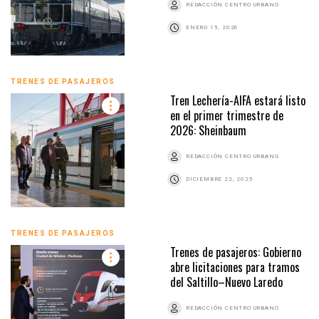
REDACCIÓN CENTRO URBANO
ENERO 15, 2026
TRENES DE PASAJEROS
Tren Lechería-AIFA estará listo
en el primer trimestre de
2026: Sheinbaum
REDACCIÓN CENTRO URBANO
DICIEMBRE 22, 2025
TRENES DE PASAJEROS
Trenes de pasajeros: Gobierno
abre licitaciones para tramos
del Saltillo–Nuevo Laredo
REDACCIÓN CENTRO URBANO