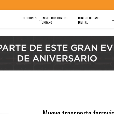
SECCIONES
EN RED CON CENTRO
CENTRO URBANO
URBANO
DIGITAL
Mueve transporte ferrovia