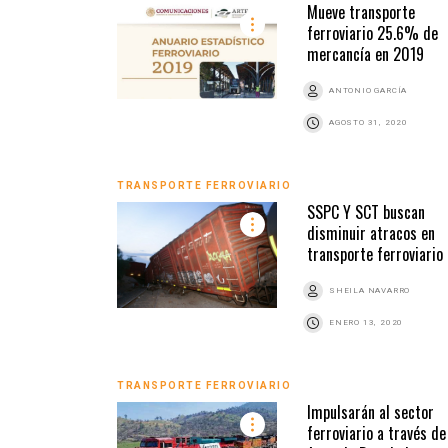
Mueve transporte
ferroviario 25.6% de
mercancía en 2019
ANTONIO GARCÍA
AGOSTO 31, 2020
TRANSPORTE FERROVIARIO
SSPC Y SCT buscan
disminuir atracos en
transporte ferroviario
SHEILA NAVARRO
ENERO 13, 2020
TRANSPORTE FERROVIARIO
Impulsarán al sector
ferroviario a través de