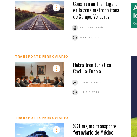
Construirán Tren Ligero
en la zona metropolitana
de Xalapa, Veracruz
ANTONIO GARCÍA
MARZO 2, 2020
TRANSPORTE FERROVIARIO
Habrá tren turístico
Cholula-Puebla
DINORAH NAVA
JULIO 8, 2015
TRANSPORTE FERROVIARIO
SCT mejora transporte
ferroviario de México