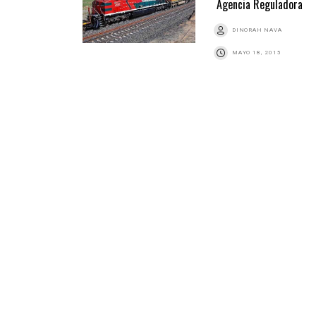
Agencia Reguladora
DINORAH NAVA
MAYO 18, 2015