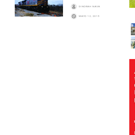
DINORAH NAVA
MAYO 12, 2015