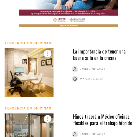
TENDENCIA EN OFICINAS
La importancia de tener una
buena silla en la oficina
JACKELINE VALLE
MARZO 22, 2023
TENDENCIA EN OFICINAS
Hines traerá a México oficinas
flexibles para el trabajo híbrido
JACKELINE VALLE