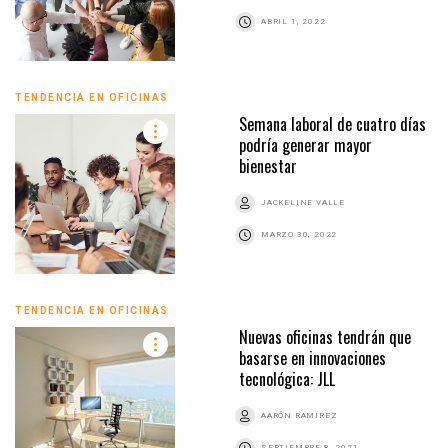
ABRIL 1, 2022
TENDENCIA EN OFICINAS
Semana laboral de cuatro días
podría generar mayor
bienestar
JACKELINE VALLE
MARZO 30, 2022
TENDENCIA EN OFICINAS
Nuevas oficinas tendrán que
basarse en innovaciones
tecnológica: JLL
AARÓN RAMÍREZ
SEPTIEMBRE 8, 2021