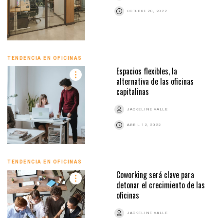
OCTUBRE 20, 2022
TENDENCIA EN OFICINAS
Espacios flexibles, la
alternativa de las oficinas
capitalinas
JACKELINE VALLE
ABRIL 12, 2022
TENDENCIA EN OFICINAS
Coworking será clave para
detonar el crecimiento de las
oficinas
JACKELINE VALLE