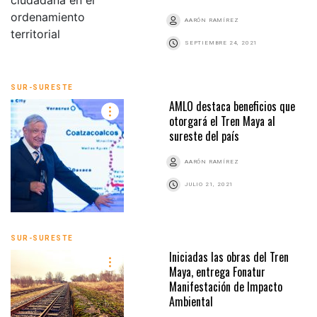
AARÓN RAMÍREZ
SEPTIEMBRE 24, 2021
SUR-SURESTE
AMLO destaca beneficios que
otorgará el Tren Maya al
sureste del país
AARÓN RAMÍREZ
JULIO 21, 2021
SUR-SURESTE
Iniciadas las obras del Tren
Maya, entrega Fonatur
Manifestación de Impacto
Ambiental