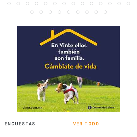
ENCUESTAS
VER TODO