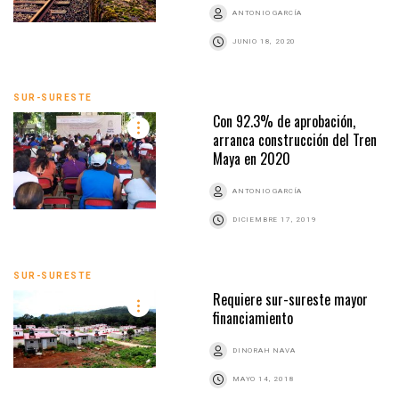
ANTONIO GARCÍA
JUNIO 18, 2020
SUR-SURESTE
Con 92.3% de aprobación,
arranca construcción del Tren
Maya en 2020
ANTONIO GARCÍA
DICIEMBRE 17, 2019
SUR-SURESTE
Requiere sur-sureste mayor
financiamiento
DINORAH NAVA
MAYO 14, 2018