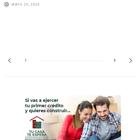
MAYO 20, 2024
1
5