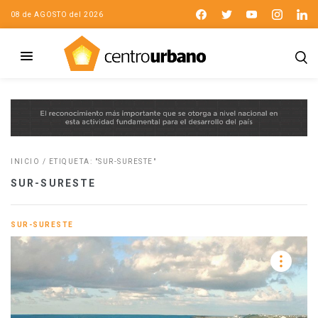
08 de AGOSTO del 2026
INICIO
/
ETIQUETA: "SUR-SURESTE"
SUR-SURESTE
SUR-SURESTE