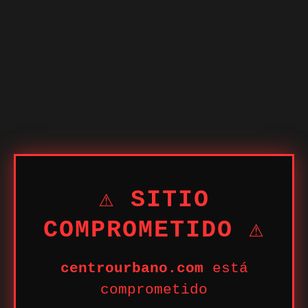
⚠ SITIO
COMPROMETIDO ⚠
centrourbano.com
está
comprometido