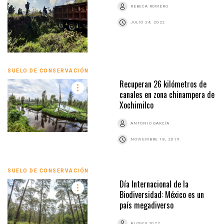
REBECA ROMERO
JULIO 24, 2022
SUELO DE CONSERVACIÓN
Recuperan 26 kilómetros de
canales en zona chinampera de
Xochimilco
ANTONIO GARCÍA
NOVIEMBRE 18, 2019
SUELO DE CONSERVACIÓN
Día Internacional de la
Biodiversidad: México es un
país megadiverso
BLOGCU 2022