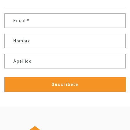
Email
*
Nombre
Apellido