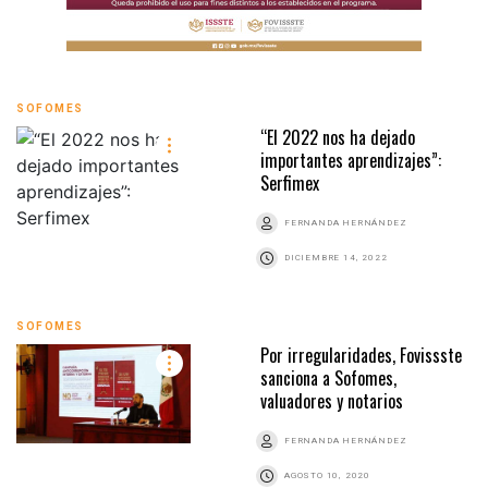
SOFOMES
“El 2022 nos ha dejado
importantes aprendizajes”:
Serfimex
FERNANDA HERNÁNDEZ
DICIEMBRE 14, 2022
SOFOMES
Por irregularidades, Fovissste
sanciona a Sofomes,
valuadores y notarios
FERNANDA HERNÁNDEZ
AGOSTO 10, 2020