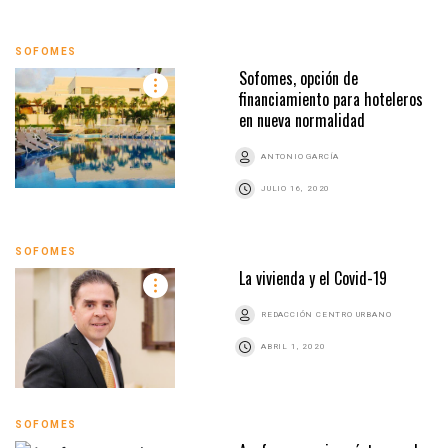
SOFOMES
Sofomes, opción de
financiamiento para hoteleros
en nueva normalidad
ANTONIO GARCÍA
JULIO 16, 2020
SOFOMES
La vivienda y el Covid-19
REDACCIÓN CENTRO URBANO
ABRIL 1, 2020
SOFOMES