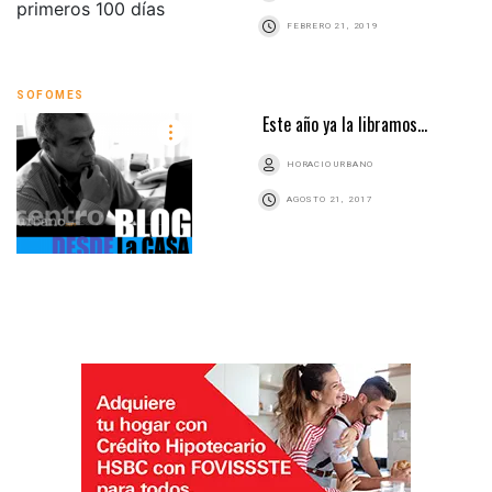
FEBRERO 21, 2019
SOFOMES
Este año ya la libramos…
HORACIO URBANO
AGOSTO 21, 2017