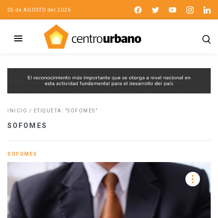
05 de AGOSTO del 2026
INICIO
/
ETIQUETA: "SOFOMES"
SOFOMES
SOFOMES