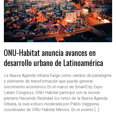
ONU-Habitat anuncia avances en
desarrollo urbano de Latinoamérica
La Nueva Agenda Urbana funge como cambio de paradigma
y elemento de transformación que puede generar
crecimiento económico En el marco de SmartCity Expo
Latam Congress, ONU-Habitat participó con la sesión
plenaria Haciendo Realidad los retos de la Nueva Agenda
Urbana, la cual estuvo moderada por Pablo Vaggione,
coordinador de ONU-Habitat México. En el evento […]