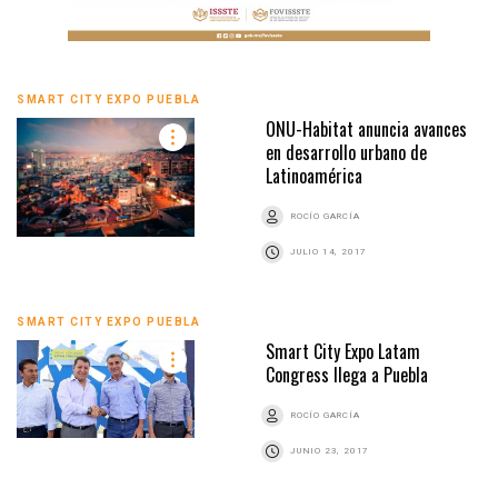
SMART CITY EXPO PUEBLA
ONU-Habitat anuncia avances
en desarrollo urbano de
Latinoamérica
ROCÍO GARCÍA
JULIO 14, 2017
SMART CITY EXPO PUEBLA
Smart City Expo Latam
Congress llega a Puebla
ROCÍO GARCÍA
JUNIO 23, 2017