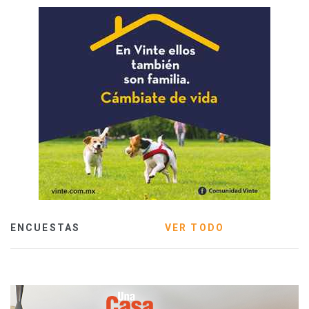
ENCUESTAS
VER TODO