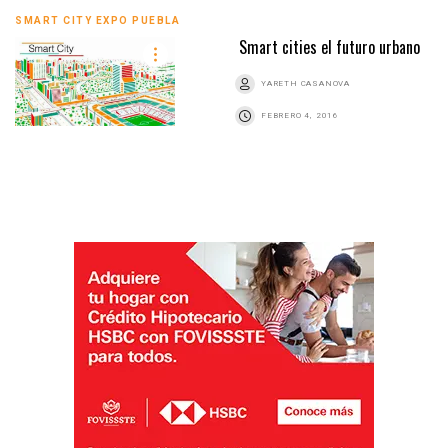
SMART CITY EXPO PUEBLA
Smart cities el futuro urbano
YARETH CASANOVA
FEBRERO 4, 2016