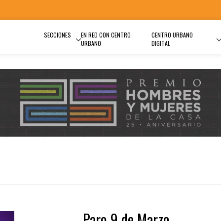
SECCIONES
EN RED CON CENTRO
CENTRO URBANO
URBANO
DIGITAL
Paro 9 de Marzo