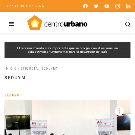
07 de AGOSTO del 2026
INICIO
/
ETIQUETA: "SEDUYM"
SEDUYM
SEDUYM