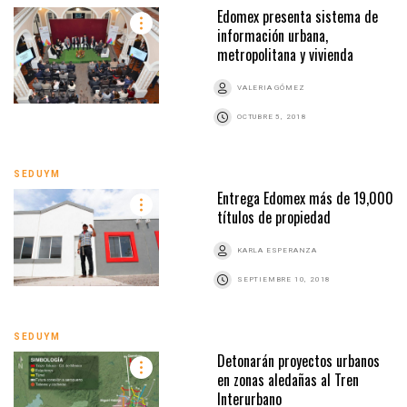
Edomex presenta sistema de
información urbana,
metropolitana y vivienda
VALERIA GÓMEZ
OCTUBRE 5, 2018
SEDUYM
Entrega Edomex más de 19,000
títulos de propiedad
KARLA ESPERANZA
SEPTIEMBRE 10, 2018
SEDUYM
Detonarán proyectos urbanos
en zonas aledañas al Tren
Interurbano