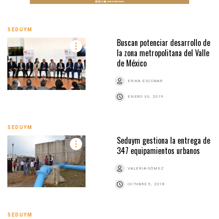
SEDUYM
Buscan potenciar desarrollo de
la zona metropolitana del Valle
de México
ERIKA ESCOBAR
ENERO 30, 2019
SEDUYM
Seduym gestiona la entrega de
347 equipamientos urbanos
VALERIA GÓMEZ
OCTUBRE 9, 2018
SEDUYM