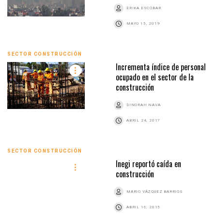
ERIKA ESCOBAR
MAYO 15, 2019
SECTOR CONSTRUCCIÓN
Incrementa índice de personal
ocupado en el sector de la
construcción
DINORAH NAVA
ABRIL 24, 2017
SECTOR CONSTRUCCIÓN
Inegi reportó caída en
construcción
MARIO VÁZQUEZ BARRIOS
ABRIL 16, 2015