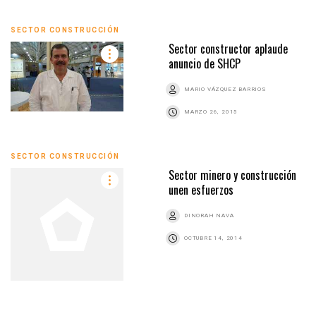
SECTOR CONSTRUCCIÓN
Sector constructor aplaude
anuncio de SHCP
MARIO VÁZQUEZ BARRIOS
MARZO 26, 2015
SECTOR CONSTRUCCIÓN
Sector minero y construcción
unen esfuerzos
DINORAH NAVA
OCTUBRE 14, 2014