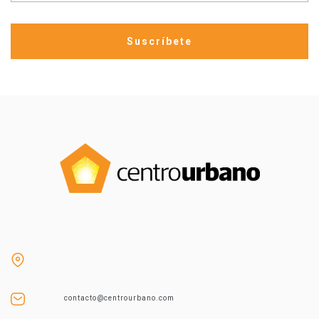
contacto@centrourbano.com