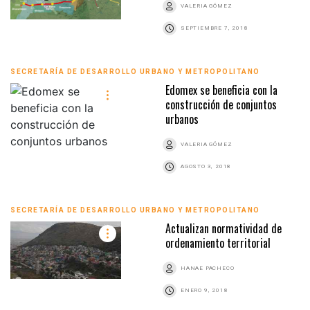
VALERIA GÓMEZ
SEPTIEMBRE 7, 2018
SECRETARÍA DE DESARROLLO URBANO Y METROPOLITANO
Edomex se beneficia con la
construcción de conjuntos
urbanos
VALERIA GÓMEZ
AGOSTO 3, 2018
SECRETARÍA DE DESARROLLO URBANO Y METROPOLITANO
Actualizan normatividad de
ordenamiento territorial
HANAE PACHECO
ENERO 9, 2018