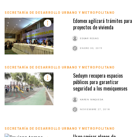
SECRETARÍA DE DESARROLLO URBANO Y METROPOLITANO
Edomex agilizará trámites para
proyectos de vivienda
EDGAR ROSAS
ENERO 30, 2019
SECRETARÍA DE DESARROLLO URBANO Y METROPOLITANO
Seduym recupera espacios
públicos para garantizar
seguridad a los mexiquenses
KAREN MAQUEDA
NOVIEMBRE 27, 2018
SECRETARÍA DE DESARROLLO URBANO Y METROPOLITANO
Urge revisar planes de