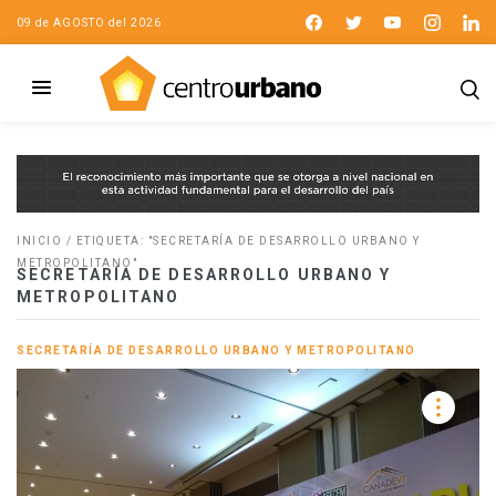
09 de AGOSTO del 2026
INICIO
/
ETIQUETA: "SECRETARÍA DE DESARROLLO URBANO Y
METROPOLITANO"
SECRETARÍA DE DESARROLLO URBANO Y
METROPOLITANO
SECRETARÍA DE DESARROLLO URBANO Y METROPOLITANO