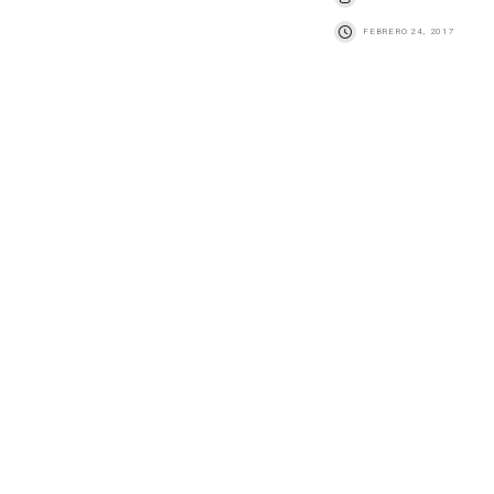
FEBRERO 24, 2017