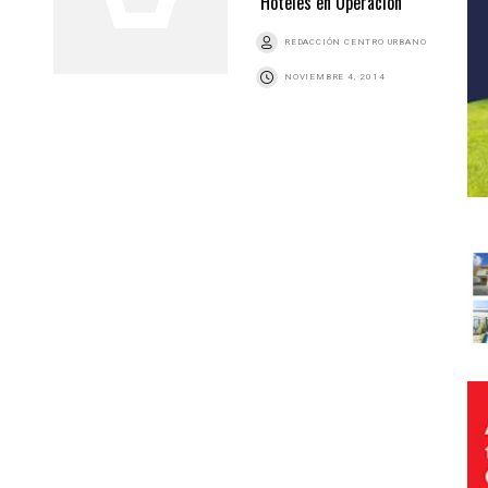
Hoteles en Operación
REDACCIÓN CENTRO URBANO
NOVIEMBRE 4, 2014