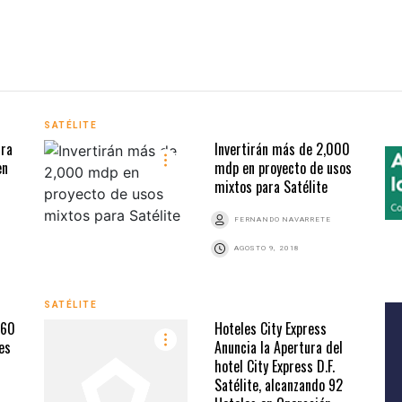
SATÉLITE
ura
Invertirán más de 2,000
en
mdp en proyecto de usos
mixtos para Satélite
FERNANDO NAVARRETE
AGOSTO 9, 2018
SATÉLITE
 60
Hoteles City Express
es
Anuncia la Apertura del
hotel City Express D.F.
Satélite, alcanzando 92