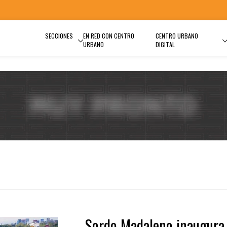
SECCIONES
EN RED CON CENTRO
CENTRO URBANO
URBANO
DIGITAL
Sordo Madaleno inaugura