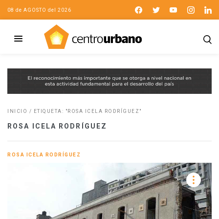
08 de AGOSTO del 2026
INICIO
/
ETIQUETA: "ROSA ICELA RODRÍGUEZ"
ROSA ICELA RODRÍGUEZ
ROSA ICELA RODRÍGUEZ