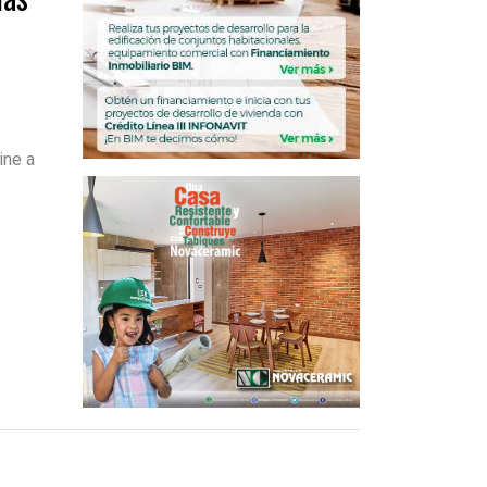
ine a