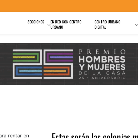
SECCIONES
EN RED CON CENTRO
CENTRO URBANO
URBANO
DIGITAL
Estas serán las colonias 