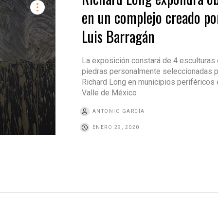
en un complejo creado po
Luis Barragán
La exposición constará de 4 esculturas
piedras personalmente seleccionadas p
Richard Long en municipios periféricos 
Valle de México
ANTONIO GARCÍA
ENERO 29, 2020