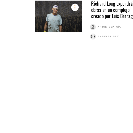
Richard Long expondrá
obras en un complejo
creado por Luis Barra
ANTONIO GARCÍA
ENERO 29, 2020