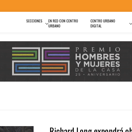
SECCIONES
EN RED CON CENTRO
CENTRO URBANO
URBANO
DIGITAL
Richard Long expondrá o