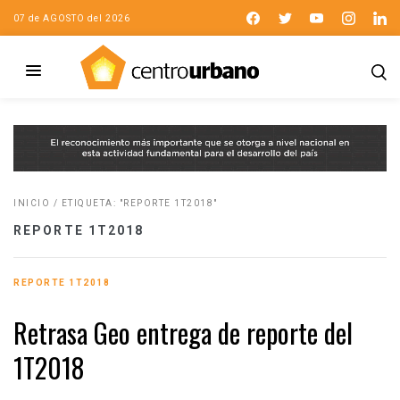
07 de AGOSTO del 2026
INICIO
/
ETIQUETA: "REPORTE 1T2018"
REPORTE 1T2018
REPORTE 1T2018
Retrasa Geo entrega de reporte del
1T2018