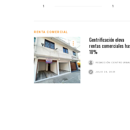
1
1
RENTA COMERCIAL
Gentrificación eleva
rentas comerciales ha
18%
REDACCIÓN CENTRO URB
JULIO 24, 2025