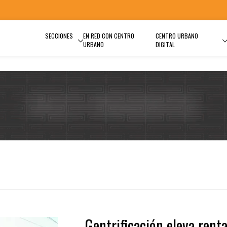
SECCIONES
EN RED CON CENTRO
CENTRO URBANO
URBANO
DIGITAL
Gentrificación eleva rent