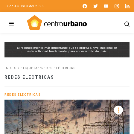
07 de AGOSTO del 2026
INICIO
/
ETIQUETA: "REDES ELÉCTRICAS"
REDES ELÉCTRICAS
REDES ELÉCTRICAS