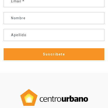
Email
*
Nombre
Apellido