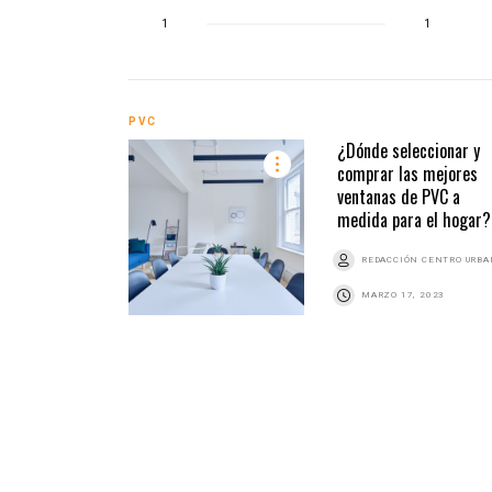
1
1
PVC
¿Dónde seleccionar y
comprar las mejores
ventanas de PVC a
medida para el hogar?
REDACCIÓN CENTRO URB
MARZO 17, 2023