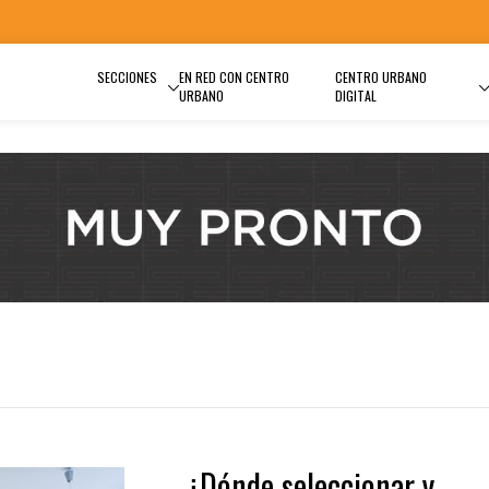
SECCIONES
EN RED CON CENTRO
CENTRO URBANO
URBANO
DIGITAL
¿Dónde seleccionar y