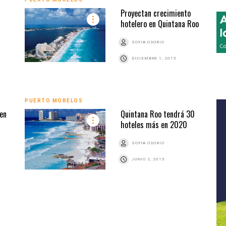
Proyectan crecimiento
hotelero en Quintana Roo
SOFIA OSORIO
DICIEMBRE 1, 2015
PUERTO MORELOS
 en
Quintana Roo tendrá 30
hoteles más en 2020
SOFIA OSORIO
JUNIO 2, 2015