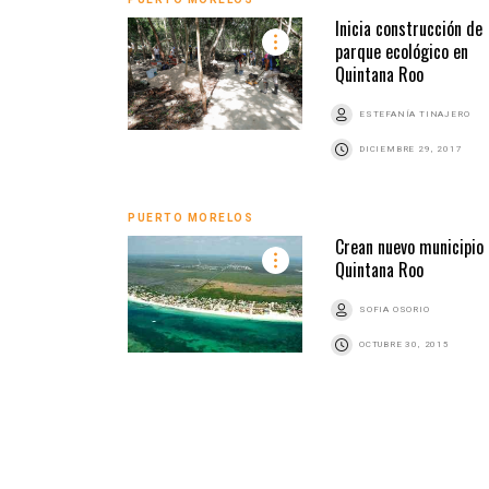
Inicia construcción de
parque ecológico en
Quintana Roo
ESTEFANÍA TINAJERO
DICIEMBRE 29, 2017
PUERTO MORELOS
Crean nuevo municipio
Quintana Roo
SOFIA OSORIO
OCTUBRE 30, 2015