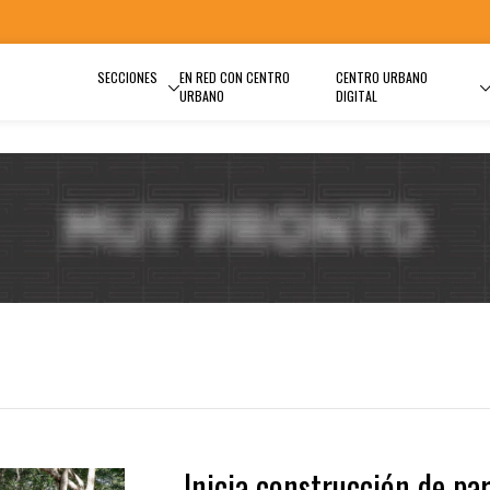
SECCIONES
EN RED CON CENTRO
CENTRO URBANO
URBANO
DIGITAL
Inicia construcción de pa