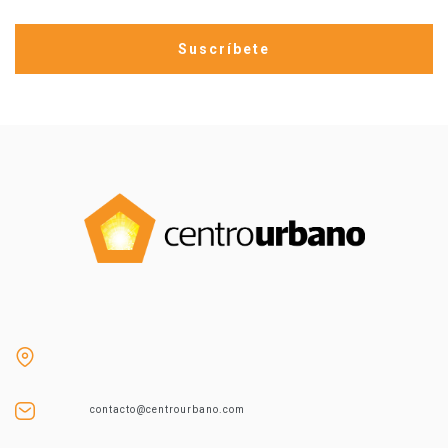
contacto@centrourbano.com