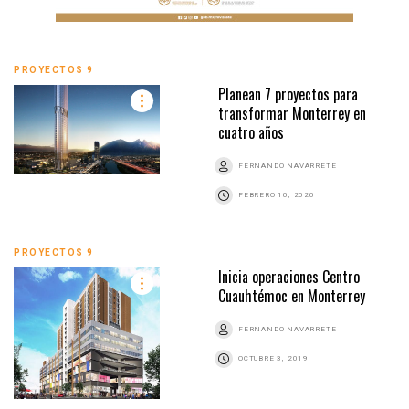
PROYECTOS 9
Planean 7 proyectos para
transformar Monterrey en
cuatro años
FERNANDO NAVARRETE
FEBRERO 10, 2020
PROYECTOS 9
Inicia operaciones Centro
Cuauhtémoc en Monterrey
FERNANDO NAVARRETE
OCTUBRE 3, 2019