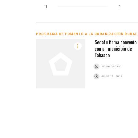
1
1
PROGRAMA DE FOMENTO A LA URBANIZACIÓN RURAL
Sedatu firma convenio
con un municipio de
Tabasco
SOFIA OSORIO
JULIO 18, 2014