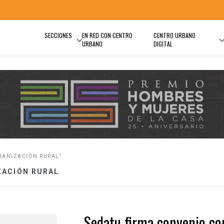
SECCIONES
EN RED CON CENTRO
CENTRO URBANO
URBANO
DIGITAL
BANIZACIÓN RURAL"
ZACIÓN RURAL
Sedatu firma convenio co