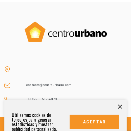
contacto@centrourbano.com
Tel (55) 5687-4873
Utilizamos cookies de
terceros para generar
ACEPTAR
estadísticas y mostrar
publicidad personalizada.