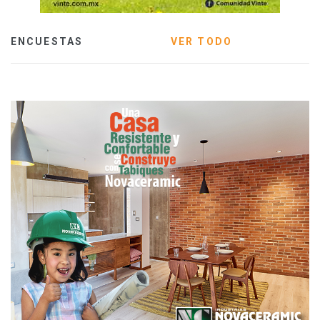
ENCUESTAS
VER TODO