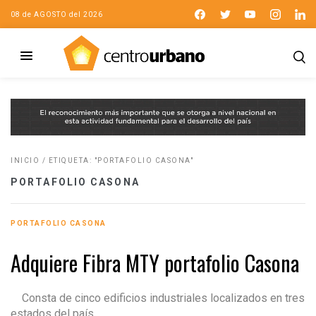
08 de AGOSTO del 2026
INICIO
/
ETIQUETA: "PORTAFOLIO CASONA"
PORTAFOLIO CASONA
PORTAFOLIO CASONA
Adquiere Fibra MTY portafolio Casona
Consta de cinco edificios industriales localizados en tres
estados del país