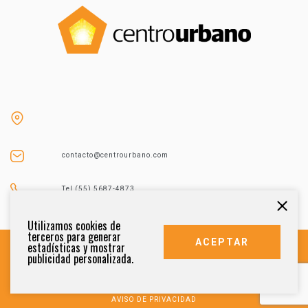
contacto@centrourbano.com
Tel (55) 5687-4873
Utilizamos cookies de
terceros para generar
ACEPTAR
estadísticas y mostrar
publicidad personalizada.
DERECHOS RESERVADOS 2021
AVISO DE PRIVACIDAD