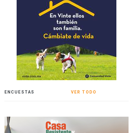
ENCUESTAS
VER TODO